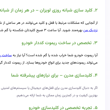
۲. کلید سازی شبانه‌ روزی لویزان – در هر زمان از شبانه‌روز
از آنجایی که مشکلات مرتبط با قفل و کلید می‌توانند در هر ساعتی از ش
نزدیک من
بهره‌مند شوید. آیا ساعت ۳ صبح کلیدتان شکسته یا گم شده است؟ با کلیدجو نگران نباشید، ما در تمام ساعات شبانه‌روز در کنار شما خواهیم بود.
۳. تخصص در ساخت ریموت کددار خودرو
آیا ریموت خودرو شما خراب شده یا گم شده است؟ آیا نیاز به
ساخت ری
می‌تواند ریموت‌های جدید برای انواع خودروها بسازد. از ریموت کددار 
۴. کلیدسازی مدرن – برای نیازهای پیشرفته شما
اگر به دنبال کلیدسازی مدرن برای قفل‌های دیجیتال یا سیستم‌های امنیتی
بهترین کیفیت و در کمترین زمان ممکن به شما ارائه می‌دهیم.
۵. تجربه تخصصی در کلیدسازی خودرو