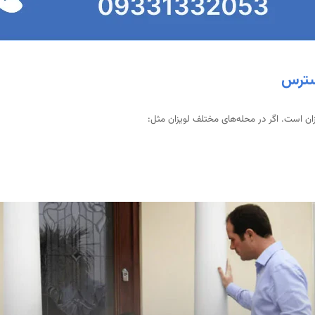
سترس
زان است. اگر در محله‌های مختلف لویزان مثل: