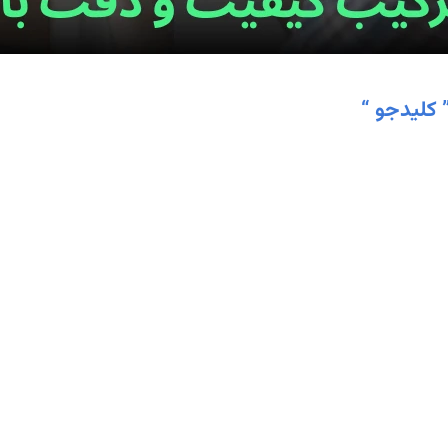
 کلیدجو “