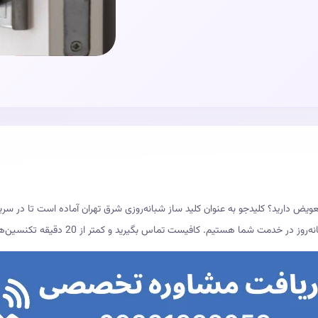
 تعویض دارید؟ کلیدجو به عنوان کلید ساز شبانه‌روزی شرق تهران آماده است تا در سری
مت شما هستیم. کافیست تماس بگیرید و کمتر از 20 دقیقه تکنسین‌های حرفه‌ای ما در محل حاضر خواهند شد.