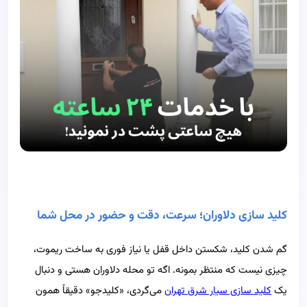
کلید سازی دلاوران؛ سرعت، دقت و حضور در محل شما
گم شدن کلید، شکستن داخل قفل یا نیاز فوری به ساخت ریموت،
چیزی نیست که منتظر بمونه. اگه تو محله دلاوران هستی و دنبال
یک
کلید سازی سیار شرق تهران
می‌گردی، «کلیدجو» دقیقاً همون