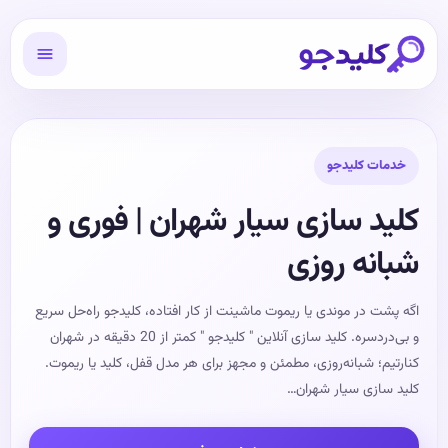
خدمات کلیدجو
کلید سازی سیار شهران | فوری و
شبانه روزی
اگه پشت در موندی یا ریموت ماشینت از کار افتاده، کلیدجو راه‌حل سریع
و بی‌دردسره. کلید سازی آنلاین " کلیدجو " کمتر از 20 دقیقه در شهران
کنارتیم؛ شبانه‌روزی، مطمئن و مجهز برای هر مدل قفل، کلید یا ریموت.
کلید سازی سیار شهران…