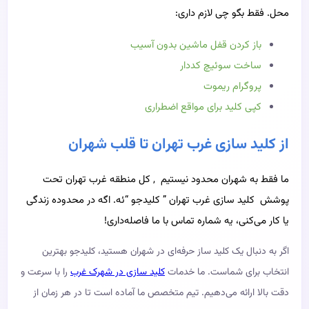
محل. فقط بگو چی لازم داری:
باز کردن قفل ماشین بدون آسیب
ساخت سوئیچ کددار
پروگرام ریموت
کپی کلید برای مواقع اضطراری
از کلید سازی غرب تهران تا قلب شهران
ما فقط به شهران محدود نیستیم , کل منطقه غرب تهران تحت
پوشش کلید سازی غرب تهران ” کلیدجو “ئه.
اگه در محدوده زندگی
یا کار می‌کنی، یه شماره تماس با ما فاصله‌داری!
اگر به دنبال یک کلید ساز حرفه‌ای در شهران هستید، کلیدجو بهترین
انتخاب برای شماست. ما خدمات
کلید سازی در شهرک غرب
را با سرعت و
دقت بالا ارائه می‌دهیم. تیم متخصص ما آماده است تا در هر زمان از