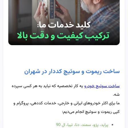
ساخت ریموت و سوئیچ کددار در شهران
ساخت سوئیچ خودرو
یه کار تخصصیه که نباید به هر کسی سپرده
شه.
ما برای اکثر خودروهای ایرانی و خارجی، خدمات کددهی، پروگرام و
کپی ریموت و سوئیچ انجام می‌دیم:
پراید، پژو، سمند، دنا، تیبا، ال 90