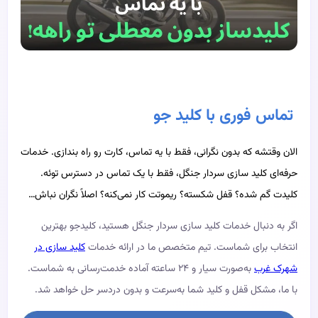
تماس فوری با کلید جو
الان وقتشه که بدون نگرانی، فقط با یه تماس، کارت رو راه بندازی. خدمات
حرفه‌ای کلید سازی سردار جنگل، فقط با یک تماس در دسترس توئه.
کلیدت گم شده؟ قفل شکسته؟ ریموتت کار نمی‌کنه؟ اصلاً نگران نباش…
اگر به دنبال خدمات کلید سازی سردار جنگل هستید، کلیدجو بهترین
انتخاب برای شماست. تیم متخصص ما در ارائه خدمات
کلید سازی در
شهرک غرب
به‌صورت سیار و ۲۴ ساعته آماده خدمت‌رسانی به شماست.
با ما، مشکل قفل و کلید شما به‌سرعت و بدون دردسر حل خواهد شد.