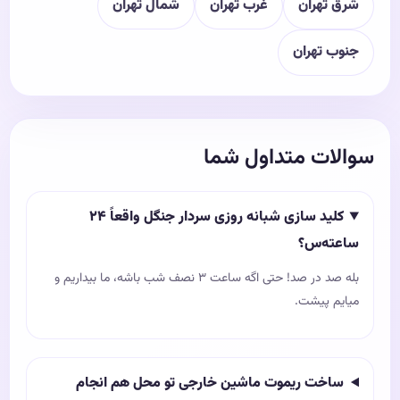
شرق تهران
غرب تهران
شمال تهران
جنوب تهران
سوالات متداول شما
کلید سازی شبانه‌ روزی سردار جنگل واقعاً ۲۴
ساعته‌س؟
بله صد در صد! حتی اگه ساعت ۳ نصف شب باشه، ما بیداریم و
میایم پیشت.
ساخت ریموت ماشین خارجی تو محل هم انجام