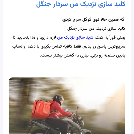
کلید سازی نزدیک من سردار جنگل
اگه همین حالا توی گوگل سرچ کردی:
کلید سازی نزدیک من سردار جنگل
یعنی فوراً به کمک
کلید سازی نزدیک من
لازم داری. و ما اینجاییم تا
سریع‌ترین پاسخ رو بدیم. فقط کافیه تماس بگیری یا دکمه واتساپ
پایین صفحه رو بزنی. نیازی به گشتن بیشتر نیست.