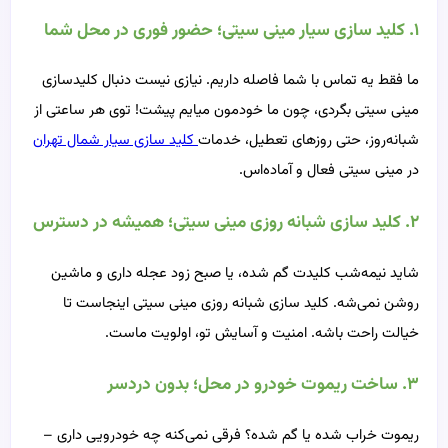
۱. کلید سازی سیار مینی سیتی؛ حضور فوری در محل شما
ما فقط یه تماس با شما فاصله داریم. نیازی نیست دنبال کلیدسازی
مینی سیتی بگردی، چون ما خودمون میایم پیشت! توی هر ساعتی از
شبانه‌روز، حتی روزهای تعطیل، خدمات
کلید سازی سیار شمال تهران
در مینی سیتی فعال و آماده‌اس.
۲. کلید سازی شبانه روزی مینی سیتی؛ همیشه در دسترس
شاید نیمه‌شب کلیدت گم شده، یا صبح زود عجله داری و ماشین
روشن نمی‌شه. کلید سازی شبانه روزی مینی سیتی اینجاست تا
خیالت راحت باشه. امنیت و آسایش تو، اولویت ماست.
۳. ساخت ریموت خودرو در محل؛ بدون دردسر
ریموت خراب شده یا گم شده؟ فرقی نمی‌کنه چه خودرویی داری –