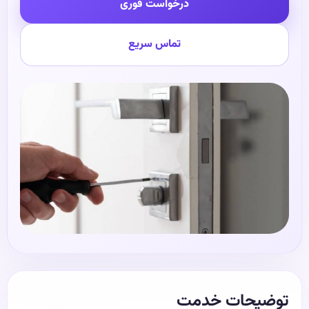
درخواست فوری
تماس سریع
توضیحات خدمت