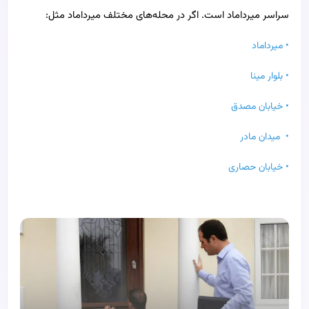
سراسر میرداماد است. اگر در محله‌های مختلف میرداماد مثل:
• میرداماد
• بلوار مینا
• خیابان مصدق
• میدان مادر
• خیابان حصاری