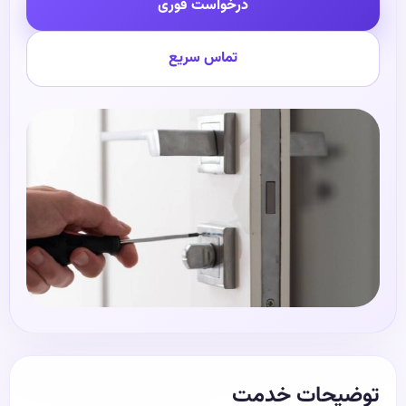
درخواست فوری
تماس سریع
توضیحات خدمت