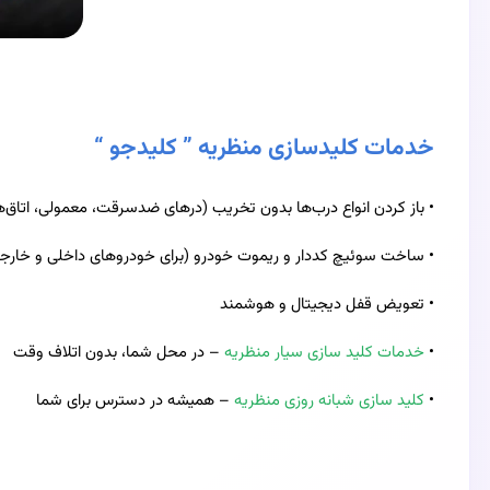
خدمات کلیدسازی منظریه ” کلیدجو “
•
باز کردن انواع درب‌ها بدون تخریب (درهای ضدسرقت، معمولی، اتاق‌ه
•
ساخت سوئیچ کددار و ریموت خودرو (برای خودروهای داخلی و خارج
•
تعویض قفل دیجیتال و هوشمند
•
خدمات کلید سازی سیار منظریه
– در محل شما، بدون اتلاف وقت
•
کلید سازی شبانه‌ روزی منظریه
– همیشه در دسترس برای شما