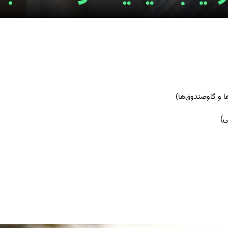
ا و گاوصندوق‌ها)
ی)