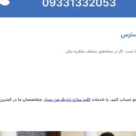
دسترس
ه است. اگر در محله‌های مختلف منظریه مثل:
یدجو حساب کنید. با خدمات
کلید سازی نزدیک من سیار
، متخصصان ما در کمترین 