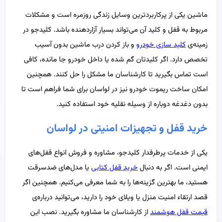
ماشین یکی از پرکاربردترین وسایل زندگی روزمره است و مشکلات
مربوط به قفل و کلید آن می‌تواند بسیار آزاردهنده باشد. کلیدجو در
زمینه‌ی
کلید سازی خودرو
و باز کردن درب ماشین بدون آسیب
تخصص دارد. اگر کلیدتان گم شده یا داخل خودرو جا مانده، کافی
است تماس بگیرید تا کارشناسان ما مشکل را حل کنند. همچنین
امکان ساخت ریموت خودرو نیز در لواسان برای شما فراهم است تا
بدون دغدغه دوباره از وسیله نقلیه خود استفاده کنید.
خرید قفل و تجهیزات امنیتی در لواسان
یکی از خدمات پرطرفدار کلیدجو، مشاوره و فروش انواع قفل‌های
ایمنی است. اگر به دنبال
خرید قفل کتابی
یا مدل‌های ضدسرقت
هستید، ما بهترین گزینه‌ها را به شما معرفی می‌کنیم. همچنین اگر
قصد ارتقاء امنیت منزل یا ویلای خود را دارید، می‌توانید درباره‌ی
قیمت قفل هوشمند
از کارشناسان ما مشاوره بگیرید. نصب این