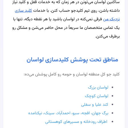
ساکنین لواسان می‌تونن در هر زمان که به خدمات قفل و کلید نیاز
داشته باشن، روی تیم کلیدجو حساب کنن. با خدمات
کلید سازی
نزدیک من
فرقی نمی‌کنه در لواسان باشید یا هر نقطه دیگه، تنها با
یک تماس متخصصان ما سریعاً در محل حاضر می‌شن و مشکل رو
برطرف می‌کنن.
مناطق تحت پوشش کلیدسازی لواسان
کلید جو کل منطقه لواسان و حومه رو کامل پوشش می‌ده:
لواسان بزرگ
لواسان کوچک
کند علیا و سفلی
برگ جهان، افجه، سبو، احمدآباد، سینک، نیکنامده
اطراف رودخانه و مسیرهای کوهستانی