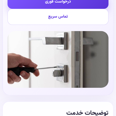
درخواست فوری
تماس سریع
توضیحات خدمت