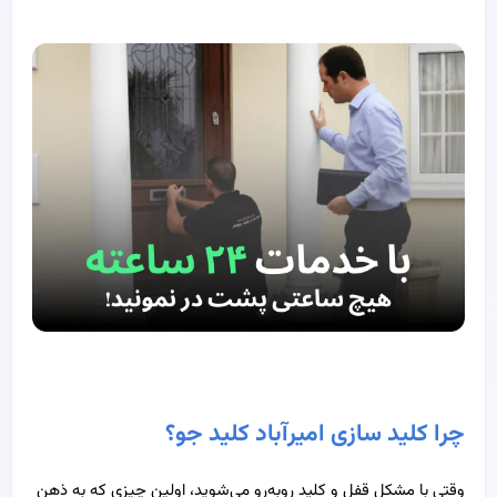
چرا کلید سازی امیرآباد کلید جو؟
وقتی با مشکل قفل و کلید روبه‌رو می‌شوید، اولین چیزی که به ذهن